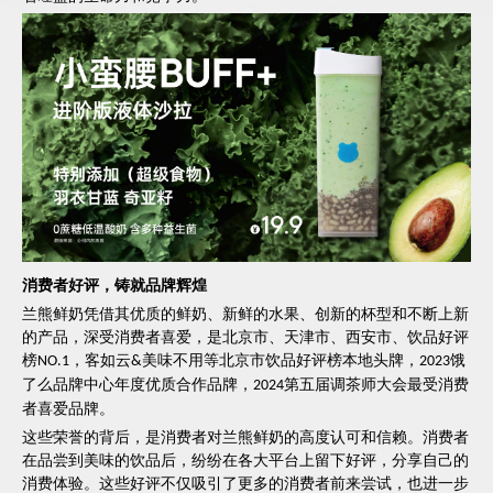
消费者好评，铸就品牌辉煌
兰熊鲜奶凭借其优质的鲜奶、新鲜的水果、创新的杯型和不断上新
的产品，深受消费者喜爱，是北京市、天津市、西安市、饮品好评
榜
，客如云
美味不用等北京市饮品好评榜本地头牌，
饿
NO.1
&
2023
了么品牌中心年度优质合作品牌，
第五届调茶师大会最受消费
2024
者喜爱品牌。
这些荣誉的背后，是消费者对兰熊鲜奶的高度认可和信赖。消费者
在品尝到美味的饮品后，纷纷在各大平台上留下好评，分享自己的
消费体验。这些好评不仅吸引了更多的消费者前来尝试，也进一步